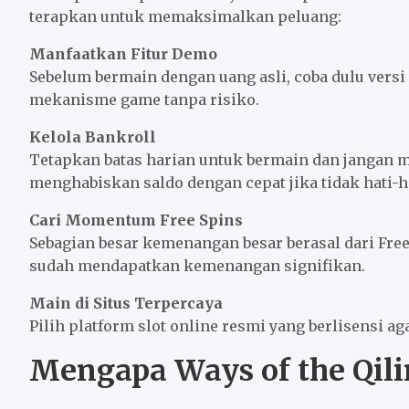
terapkan untuk memaksimalkan peluang:
Manfaatkan Fitur Demo
Sebelum bermain dengan uang asli, coba dulu ve
mekanisme game tanpa risiko.
Kelola Bankroll
Tetapkan batas harian untuk bermain dan jangan mele
menghabiskan saldo dengan cepat jika tidak hati-ha
Cari Momentum Free Spins
Sebagian besar kemenangan besar berasal dari Free
sudah mendapatkan kemenangan signifikan.
Main di Situs Terpercaya
Pilih platform slot online resmi yang berlisensi 
Mengapa Ways of the Qili