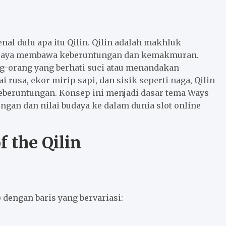
l dulu apa itu Qilin. Qilin adalah makhluk
rcaya membawa keberuntungan dan kemakmuran.
g-orang yang berhati suci atau menandakan
rusa, ekor mirip sapi, dan sisik seperti naga, Qilin
keberuntungan. Konsep ini menjadi dasar tema Ways
gan dan nilai budaya ke dalam dunia slot online
 the Qilin
 dengan baris yang bervariasi: