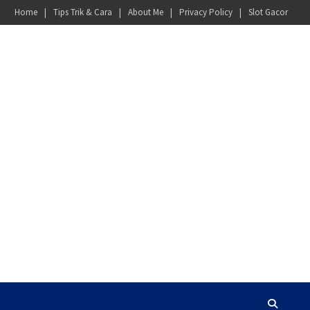
Home
Tips Trik & Cara
About Me
Privacy Policy
Slot Gacor