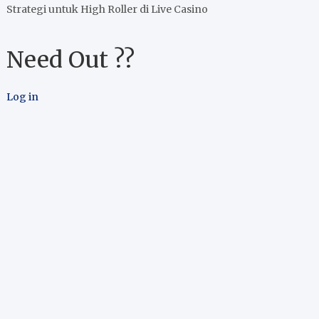
Strategi untuk High Roller di Live Casino
Need Out ??
Log in