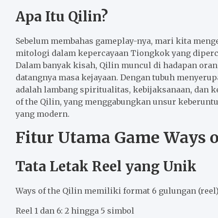
Apa Itu Qilin?
Sebelum membahas gameplay-nya, mari kita mengena
mitologi dalam kepercayaan Tiongkok yang dipe
Dalam banyak kisah, Qilin muncul di hadapan oran
datangnya masa kejayaan. Dengan tubuh menyerupai 
adalah lambang spiritualitas, kebijaksanaan, dan 
of the Qilin, yang menggabungkan unsur keberuntun
yang modern.
Fitur Utama Game Ways of
Tata Letak Reel yang Unik
Ways of the Qilin memiliki format 6 gulungan (reel)
Reel 1 dan 6: 2 hingga 5 simbol