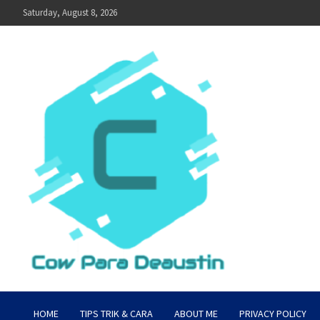
Skip
Saturday, August 8, 2026
to
content
HOME
TIPS TRIK & CARA
ABOUT ME
PRIVACY POLICY