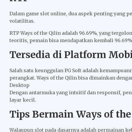
Dalam game slot online, dua aspek penting yang pe
volatilitas.
RTP Ways of the Qilin adalah 96.69%, yang tergolong
teoritis, pemain bisa mendapatkan kembali 96.69%
Tersedia di Platform Mob
Salah satu keunggulan PG Soft adalah kemampuan
perangkat. Ways of the Qilin bisa dimainkan dengan
Desktop
Dengan antarmuka yang intuitif dan responsif, pe
layar kecil.
Tips Bermain Ways of the 
Walaupun slot pada dasarnya adalah permainan keb