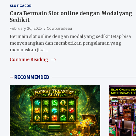
SLOT GACOR
Cara Bermain Slot online dengan Modalyang
Sedikit
February 26, 2025
Cowparadeau
Bermain slot online dengan modal yang sedikit tetap bisa
menyenangkan dan memberikan pengalaman yang
memuaskan jika…
Continue Reading
RECOMMENDED