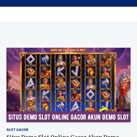
SLOT GACOR