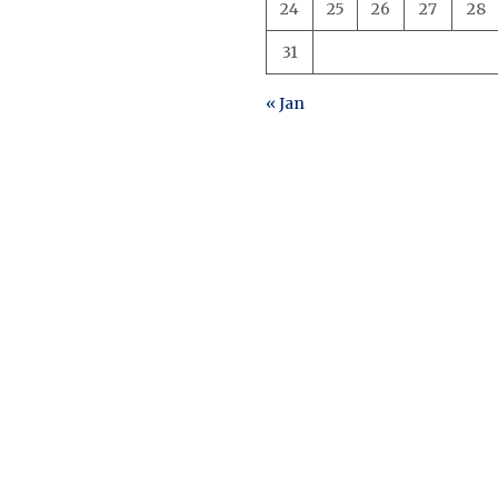
24
25
26
27
28
31
« Jan