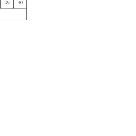
29
30