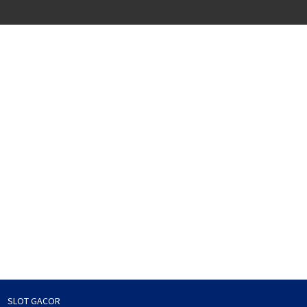
SLOT GACOR