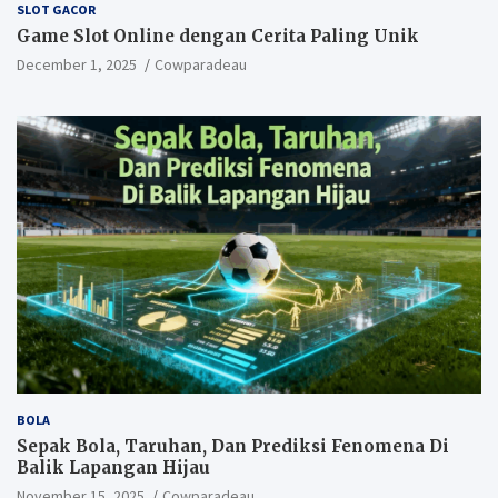
SLOT GACOR
Game Slot Online dengan Cerita Paling Unik
December 1, 2025
Cowparadeau
BOLA
Sepak Bola, Taruhan, Dan Prediksi Fenomena Di
Balik Lapangan Hijau
November 15, 2025
Cowparadeau