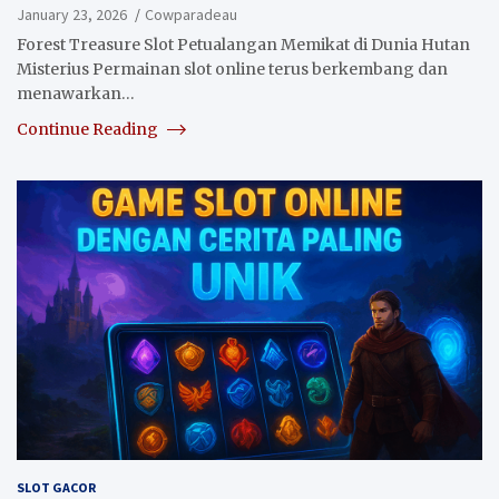
January 23, 2026
Cowparadeau
Forest Treasure Slot Petualangan Memikat di Dunia Hutan
Misterius Permainan slot online terus berkembang dan
menawarkan…
Continue Reading
SLOT GACOR