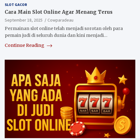
SLOT GACOR
Cara Main Slot Online Agar Menang Terus
September 18, 2025
Cowparadeau
Permainan slot online telah menjadi sorotan oleh para
pemain judi di seluruh dunia dan kini menjadi…
Continue Reading