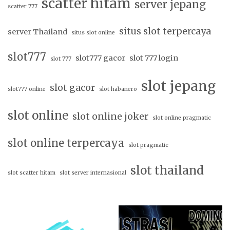
scatter hitam
server jepang
scatter 777
situs slot terpercaya
server Thailand
situs slot online
slot777
slot777 gacor
slot 777 login
slot 777
slot jepang
slot gacor
slot777 online
slot habanero
slot online
slot online joker
slot online pragmatic
slot online terpercaya
slot pragmatic
slot thailand
slot scatter hitam
slot server internasional