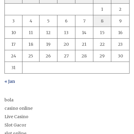
1
2
3
4
5
6
7
8
9
10
11
12
13
14
15
16
17
18
19
20
21
22
23
24
25
26
27
28
29
30
31
« Jan
bola
casino online
Live Casino
Slot Gacor
slot online