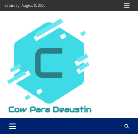
Skip
Saturday, August 8, 2026
to
content