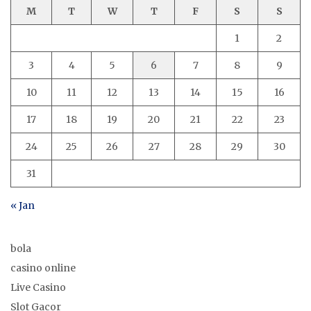
M
T
W
T
F
S
S
1
2
3
4
5
6
7
8
9
10
11
12
13
14
15
16
17
18
19
20
21
22
23
24
25
26
27
28
29
30
31
« Jan
bola
casino online
Live Casino
Slot Gacor