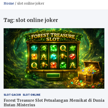
Home
slot online joker
Tag:
slot online joker
SLOT GACOR
SLOT ONLINE
Forest Treasure Slot Petualangan Memikat di Dunia
Hutan Misterius