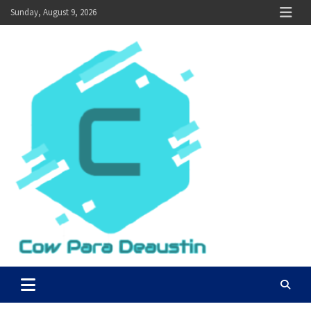
Skip
Sunday, August 9, 2026
to
content