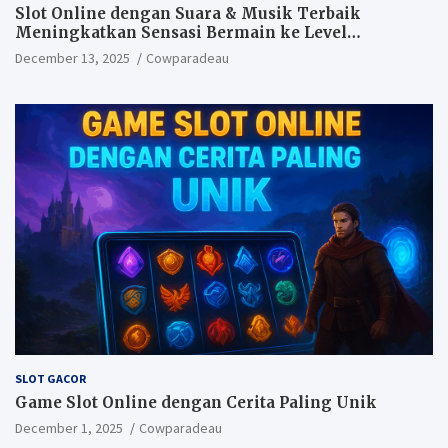
Slot Online dengan Suara & Musik Terbaik
Meningkatkan Sensasi Bermain ke Level
Selanjutnya
December 13, 2025
Cowparadeau
SLOT GACOR
Game Slot Online dengan Cerita Paling Unik
December 1, 2025
Cowparadeau