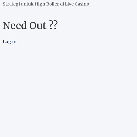
Strategi untuk High Roller di Live Casino
Need Out ??
Log in