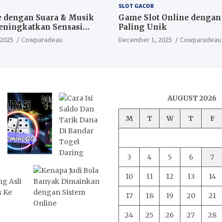
SLOT GACOR
e dengan Suara & Musik
Game Slot Online dengan 
eningkatkan Sensasi
Paling Unik
 Level Selanjutnya
2025
Cowparadeau
December 1, 2025
Cowparadeau
AUGUST 2026
M
T
W
T
F
3
4
5
6
7
10
11
12
13
14
17
18
19
20
21
24
25
26
27
28