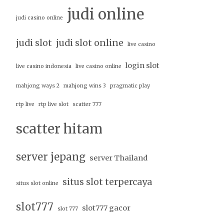
judi online
judi casino online
judi slot
judi slot online
live casino
login slot
live casino indonesia
live casino online
mahjong ways 2
mahjong wins 3
pragmatic play
rtp live
rtp live slot
scatter 777
scatter hitam
server jepang
server Thailand
situs slot terpercaya
situs slot online
slot777
slot777 gacor
slot 777