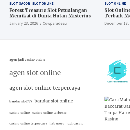
SLOT GACOR
SLOT ONLINE
SLOT ONLINE
Forest Treasure Slot Petualangan
Slot Onlin
Memikat di Dunia Hutan Misterius
Terbaik M
Bermain ke
January 23, 2026
Cowparadeau
December 13, 
agen judi casino online
agen slot online
agen slot online terpercaya
bandar slot online
bandar slot777
casino online
casino online terbesar
casino online terpercaya
habanero
judi casino