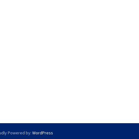
udly Powered by:
WordPress