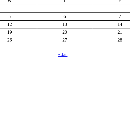
W
T
F
5
6
7
12
13
14
19
20
21
26
27
28
« Jan