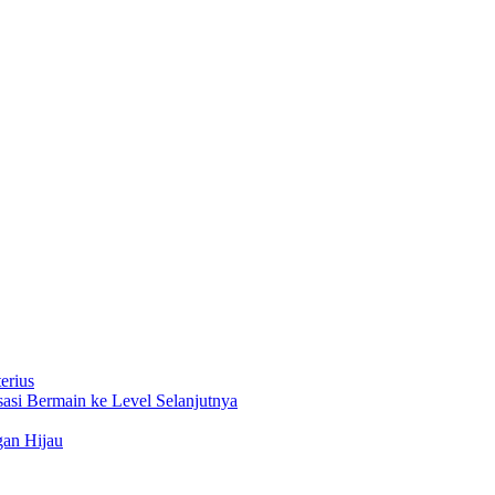
erius
asi Bermain ke Level Selanjutnya
gan Hijau