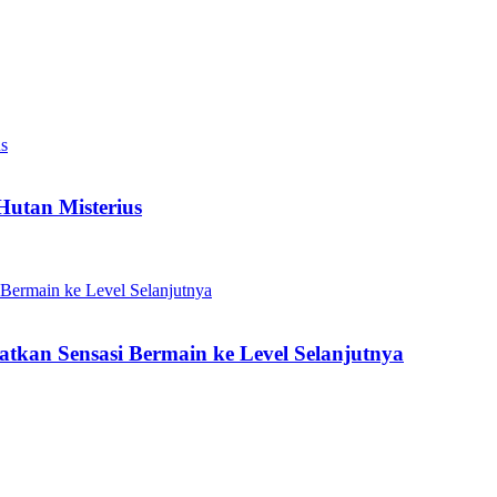
Hutan Misterius
tkan Sensasi Bermain ke Level Selanjutnya