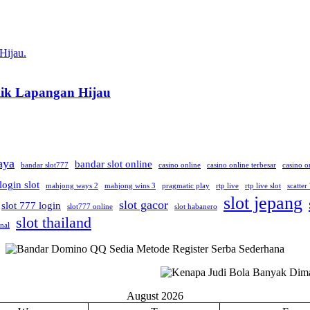
lik Lapangan Hijau
aya
bandar slot online
bandar slot777
casino online
casino online terbesar
casino o
login slot
mahjong ways 2
mahjong wins 3
pragmatic play
rtp live
rtp live slot
scatter
slot jepang
slot gacor
slot 777 login
slot777 online
slot habanero
slot thailand
onal
August 2026