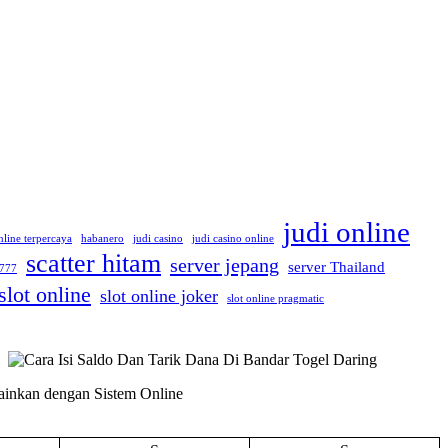
judi online
nline terpercaya
habanero
judi casino
judi casino online
scatter hitam
server jepang
server Thailand
 777
slot online
slot online joker
slot online pragmatic