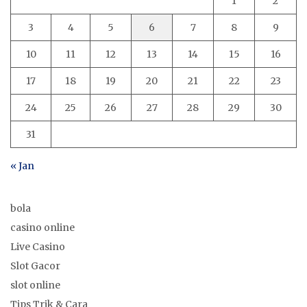
1
2
3
4
5
6
7
8
9
10
11
12
13
14
15
16
17
18
19
20
21
22
23
24
25
26
27
28
29
30
31
« Jan
bola
casino online
Live Casino
Slot Gacor
slot online
Tips Trik & Cara