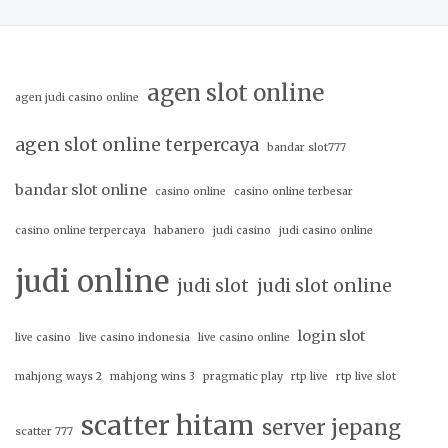
agen slot online
agen judi casino online
agen slot online terpercaya
bandar slot777
bandar slot online
casino online
casino online terbesar
casino online terpercaya
habanero
judi casino
judi casino online
judi online
judi slot
judi slot online
login slot
live casino
live casino indonesia
live casino online
mahjong ways 2
mahjong wins 3
pragmatic play
rtp live
rtp live slot
scatter hitam
server jepang
scatter 777