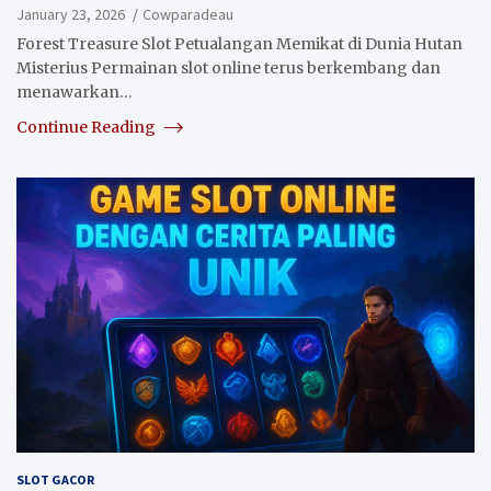
January 23, 2026
Cowparadeau
Forest Treasure Slot Petualangan Memikat di Dunia Hutan
Misterius Permainan slot online terus berkembang dan
menawarkan…
Continue Reading
SLOT GACOR