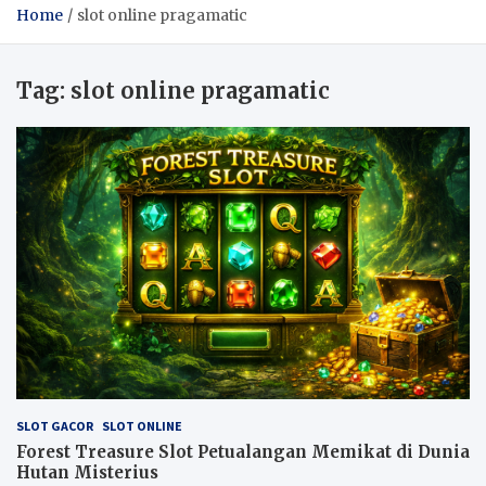
Home
slot online pragamatic
Tag:
slot online pragamatic
SLOT GACOR
SLOT ONLINE
Forest Treasure Slot Petualangan Memikat di Dunia
Hutan Misterius