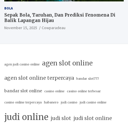
BOLA
Sepak Bola, Taruhan, Dan Prediksi Fenomena Di
Balik Lapangan Hijau
November 15, 2025
Cowparadeau
agen slot online
agen judi casino online
agen slot online terpercaya
bandar slot777
bandar slot online
casino online
casino online terbesar
casino online terpercaya
habanero
judi casino
judi casino online
judi online
judi slot
judi slot online