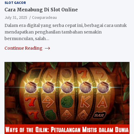
SLOT GACOR
Cara Menabung Di Slot Online
July 31, 2025
Cowparadeau
Dalam era digital yang serba cepat ini, berbagai cara untuk
mendapatkan penghasilan tambahan semakin
bermunculan, salah…
Continue Reading