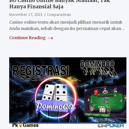
BO Casino Online Banyak Manfaat, Tak
Hanya Finansial Saja
November 17, 2023
Cowparadeau
Casino online tentu akan menjadi pilihan menarik untuk
Anda mainkan, sebab dengan itu permainan cepat akan…
Continue Reading