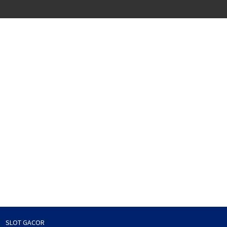
SLOT GACOR