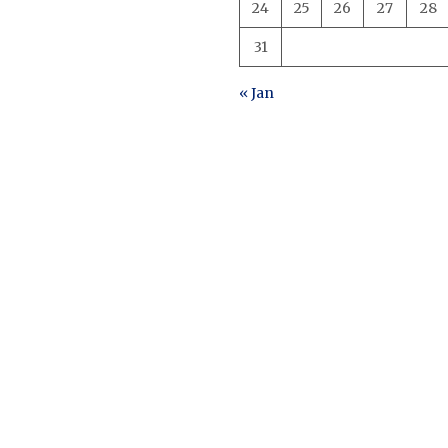
24
25
26
27
28
31
« Jan