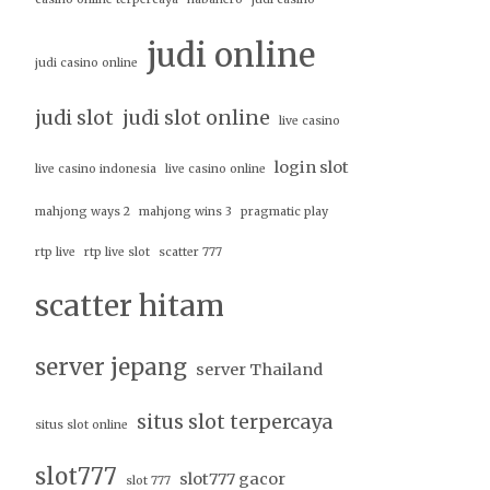
judi online
judi casino online
judi slot
judi slot online
live casino
login slot
live casino indonesia
live casino online
mahjong ways 2
mahjong wins 3
pragmatic play
rtp live
rtp live slot
scatter 777
scatter hitam
server jepang
server Thailand
situs slot terpercaya
situs slot online
slot777
slot777 gacor
slot 777