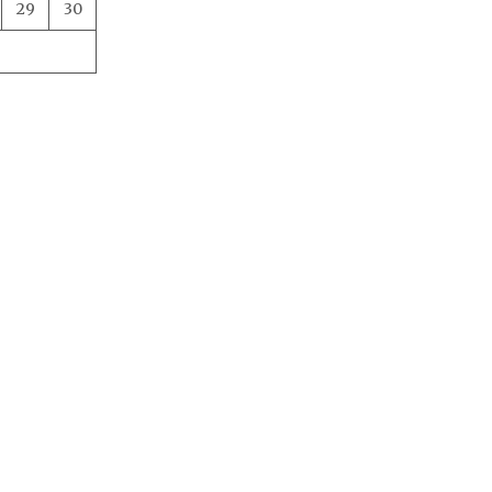
29
30